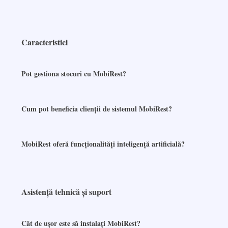
Caracteristici
Pot gestiona stocuri cu MobiRest?
Cum pot beneficia clienții de sistemul MobiRest?
MobiRest oferă funcționalități inteligență artificială?
Asistență tehnică și suport
Cât de ușor este să instalați MobiRest?