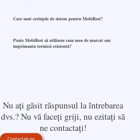
Care sunt cerințele de sistem pentru MobiRest?
Poate MobiRest să utilizeze casa mea de marcat sau
imprimanta termică existentă?
Nu ați găsit răspunsul la întrebarea
dvs.? Nu vă faceți griji, nu ezitați să
ne contactați!
Contactați-ne