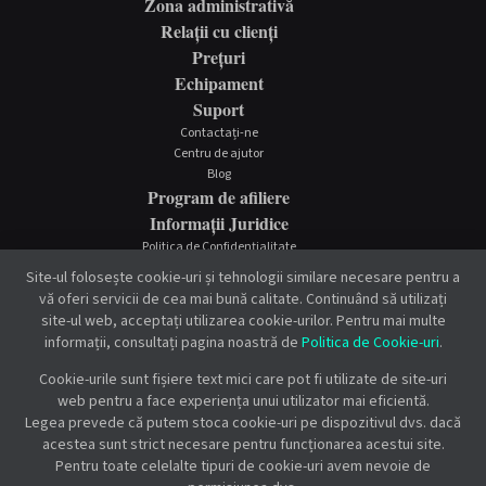
Zona administrativă
Relații cu clienți
Prețuri
Echipament
Suport
Contactați-ne
Centru de ajutor
Blog
Program de afiliere
Informații Juridice
Politica de Confidențialitate
Termenii și Condiții
Site-ul folosește cookie-uri și tehnologii similare necesare pentru a
Politica de Cookie-uri
vă oferi servicii de cea mai bună calitate. Continuând să utilizați
site-ul web, acceptați utilizarea cookie-urilor. Pentru mai multe
informații, consultați pagina noastră de
Politica de Cookie-uri
.
Cookie-urile sunt fișiere text mici care pot fi utilizate de site-uri
web pentru a face experiența unui utilizator mai eficientă.
Legea prevede că putem stoca cookie-uri pe dispozitivul dvs. dacă
acestea sunt strict necesare pentru funcționarea acestui site.
Pentru toate celelalte tipuri de cookie-uri avem nevoie de