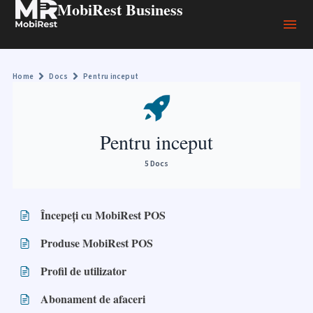
MobiRest Business
Home
Docs
Pentru inceput
Pentru inceput
5 Docs
Începeți cu MobiRest POS
Produse MobiRest POS
Profil de utilizator
Abonament de afaceri