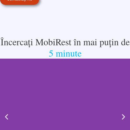
Încercați MobiRest în mai puțin de
5 minute