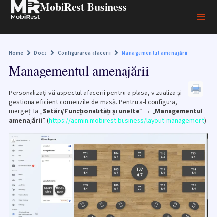
MobiRest Business
Home
Docs
Configurarea afacerii
Managementul amenajării
Managementul amenajării
Personalizați-vă aspectul afacerii pentru a plasa, vizualiza și
gestiona eficient comenzile de masă. Pentru a-l configura,
mergeți la „
Setări/Funcționalități și unelte
” → „
Managementul
amenajării
”. (
https://admin.mobirest.business/layout-management
)