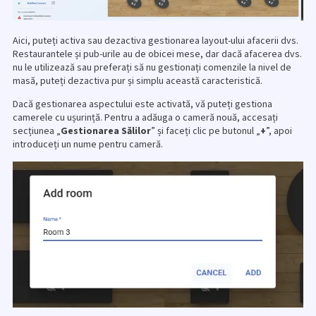
Aici, puteți activa sau dezactiva gestionarea layout-ului afacerii dvs.
Restaurantele și pub-urile au de obicei mese, dar dacă afacerea dvs.
nu le utilizează sau preferați să nu gestionați comenzile la nivel de
masă, puteți dezactiva pur și simplu această caracteristică.
Dacă gestionarea aspectului este activată, vă puteți gestiona
camerele cu ușurință. Pentru a adăuga o cameră nouă, accesați
secțiunea „
Gestionarea Sălilor
” și faceți clic pe butonul „
+
”, apoi
introduceți un nume pentru cameră.