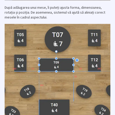
După adăugarea unui mese, îi puteți ajusta forma, dimensiunea,
rotația și poziția. De asemenea, sistemul vă ajută să aliniați corect
mesele în cadrul aspectului.