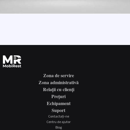
Zona de servire
Zona administrativă
Relații cu clienți
Prețuri
Echipament
Suport
Contactați-ne
Centru de ajutor
Blog