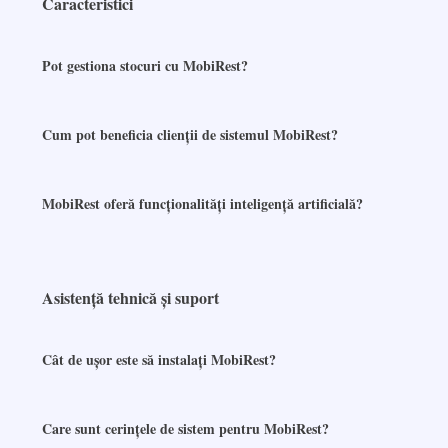
Caracteristici
Pot gestiona stocuri cu MobiRest?
Cum pot beneficia clienții de sistemul MobiRest?
MobiRest oferă funcționalități inteligență artificială?
Asistență tehnică și suport
Cât de ușor este să instalați MobiRest?
Care sunt cerințele de sistem pentru MobiRest?