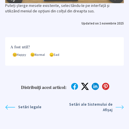
Puteți șterge mesele existente, selectându-le pe interfață și
utilizând meniul de opțiuni din colțul din dreapta sus.
Updated on 1 noiembrie 2025
A fost util?
Happy
Normal
Sad
Distribuiți acest articol:
Setări ale Sistemului de
Setări legale
Afișaj