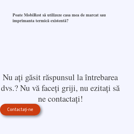
Poate MobiRest să utilizeze casa mea de marcat sau
imprimanta termică existentă?
Nu ați găsit răspunsul la întrebarea
dvs.? Nu vă faceți griji, nu ezitați să
ne contactați!
Contactați-ne