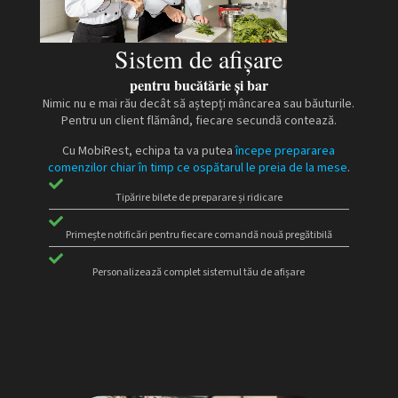
Sistem de afișare
pentru bucătărie și bar
Nimic nu e mai rău decât să aștepți mâncarea sau băuturile.
Pentru un client flămând, fiecare secundă contează.
Cu MobiRest, echipa ta va putea
începe prepararea
comenzilor chiar în timp ce ospătarul le preia de la mese
.
Tipărire bilete de preparare și ridicare
Primește notificări pentru fiecare comandă nouă pregătibilă
Personalizează complet sistemul tău de afișare