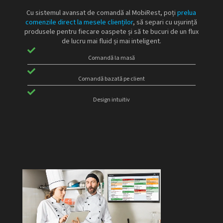
Cu sistemul avansat de comandă al MobiRest, poți
prelua
comenzile direct la mesele clienților
, să separi cu ușurință
produsele pentru fiecare oaspete și să te bucuri de un flux
de lucru mai fluid și mai inteligent.
Comandă la masă
Comandă bazată pe client
Design intuitiv