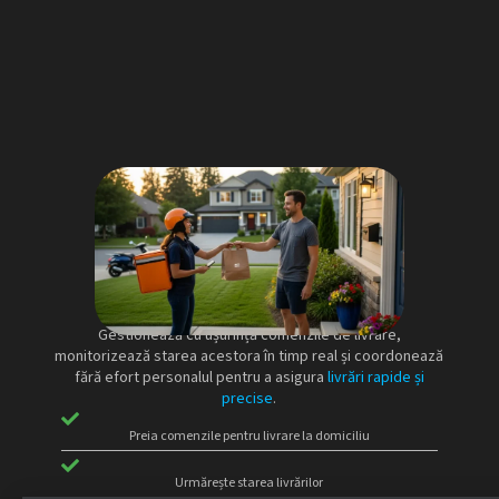
Livrare la domiciliu
Gestionează cu ușurință comenzile de livrare,
monitorizează starea acestora în timp real și coordonează
fără efort personalul pentru a asigura
livrări rapide și
precise
.
Preia comenzile pentru livrare la domiciliu
Urmărește starea livrărilor