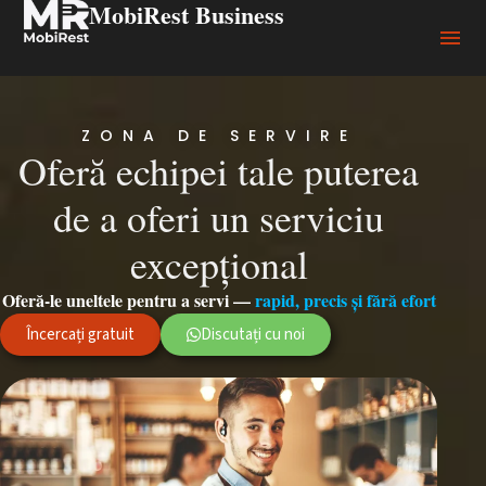
MobiRest Business
ZONA DE SERVIRE
Oferă echipei tale puterea
de a oferi un serviciu
excepțional
Oferă-le uneltele pentru a servi —
rapid, precis și fără efort
Încercați gratuit
Discutați cu noi