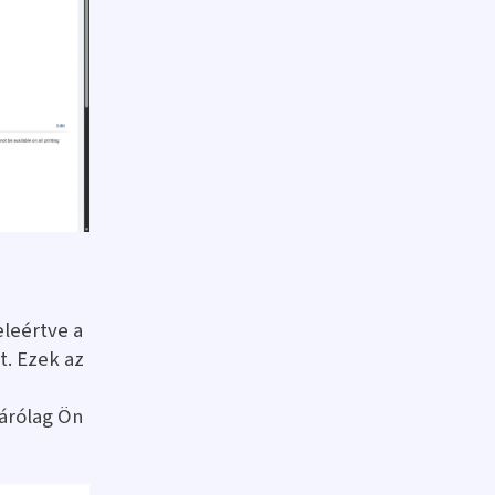
eleértve a
t. Ezek az
árólag Ön