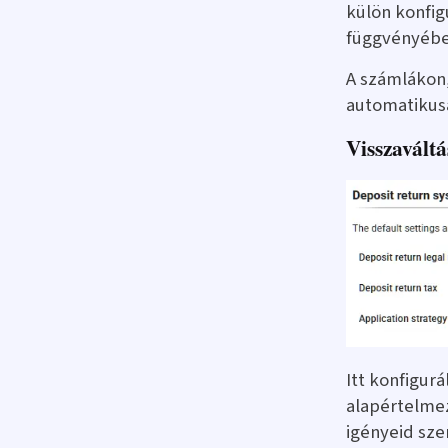
külön konfig
függvényébe
A számlákon
automatikusa
Visszaváltá
Itt konfigur
alapértelmez
igényeid sze