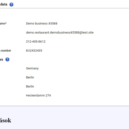
tások