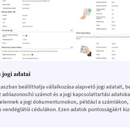
 jogi adatai
aszban beállíthatja vállalkozása alapvető jogi adatait, b
az adóazonosító számot és a jogi kapcsolattartási adatoka
elennek a jogi dokumentumokon, például a számlákon,
 vendéglátói cédulákon. Ezen adatok pontosságáért kiz