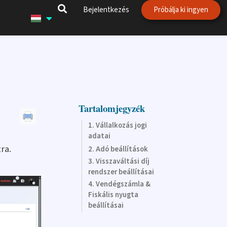
Bejelentkezés
Próbálja ki ingyen
Tartalomjegyzék
Vállalkozás jogi
adatai
ra.
Adó beállítások
Visszaváltási díj
rendszer beállításai
Vendégszámla &
Fiskális nyugta
beállításai