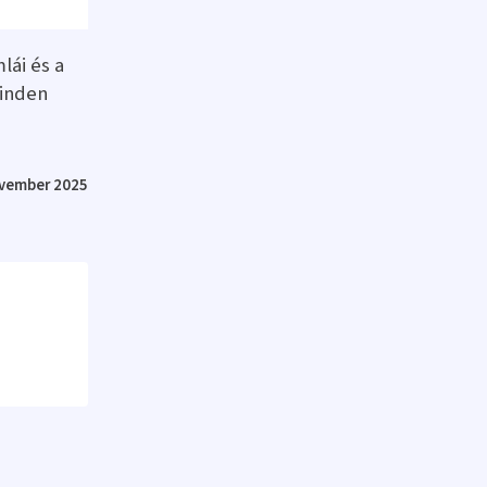
lái és a
minden
ovember 2025