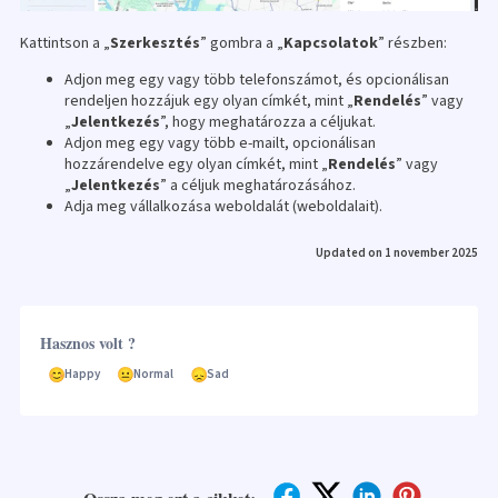
Kattintson a „
Szerkesztés
” gombra a „
Kapcsolatok
” részben:
Adjon meg egy vagy több telefonszámot, és opcionálisan
rendeljen hozzájuk egy olyan címkét, mint „
Rendelés
” vagy
„
Jelentkezés
”, hogy meghatározza a céljukat.
Adjon meg egy vagy több e-mailt, opcionálisan
hozzárendelve egy olyan címkét, mint „
Rendelés
” vagy
„
Jelentkezés
” a céljuk meghatározásához.
Adja meg vállalkozása weboldalát (weboldalait).
Updated on 1 november 2025
Hasznos volt ?
Happy
Normal
Sad