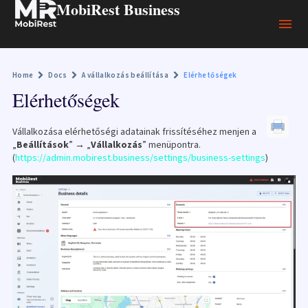
MobiRest Business
Home
Docs
A vállalkozás beállítása
Elérhetőségek
Elérhetőségek
Vállalkozása elérhetőségi adatainak frissítéséhez menjen a
„
Beállítások
” → „
Vállalkozás
” menüpontra.
(
https://admin.mobirest.business/settings/business-settings
)