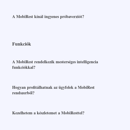
A MobiRest kínál ingyenes próbaverziót?
Funkciók
A MobiRest rendelkezik mesterséges intelligencia
funkciókkal?
Hogyan profitálhatnak az ügyfelek a MobiRest
rendszerből?
Kezelhetem a készletemet a MobiResttel?