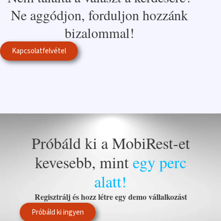
Ne aggódjon, forduljon hozzánk
bizalommal!
Kapcsolatfelvétel
Próbáld ki a MobiRest-et
kevesebb, mint
egy perc
alatt!
Regisztrálj és hozz létre egy demo vállalkozást
Próbáld ki ingyen