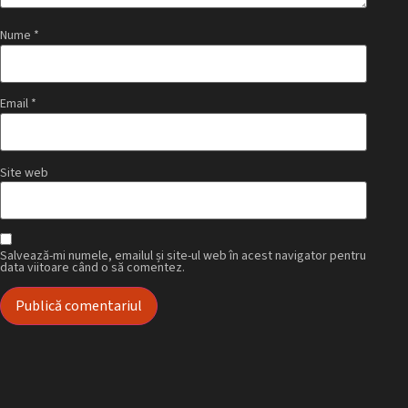
Nume
*
Email
*
Site web
Salvează-mi numele, emailul și site-ul web în acest navigator pentru
data viitoare când o să comentez.