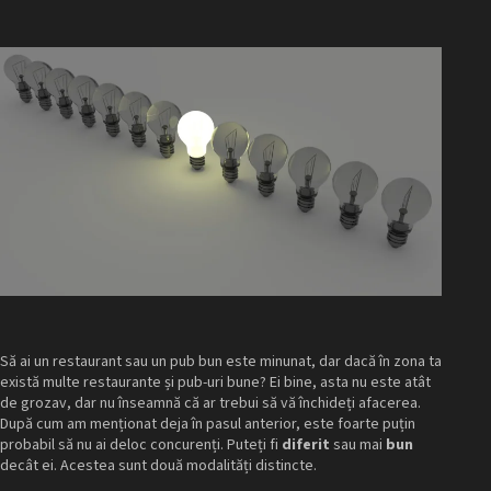
Să ai un restaurant sau un pub bun este minunat, dar dacă în zona ta
există multe restaurante și pub-uri bune? Ei bine, asta nu este atât
de grozav, dar nu înseamnă că ar trebui să vă închideți afacerea.
După cum am menționat deja în pasul anterior, este foarte puțin
probabil să nu ai deloc concurenți. Puteți fi
diferit
sau mai
bun
decât ei. Acestea sunt două modalități distincte.