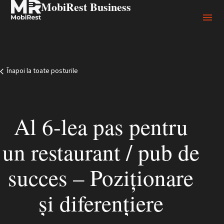
MobiRest Business
Înapoi la toate posturile
Al 6-lea pas pentru
un restaurant / pub de
succes – Poziționare
și diferențiere