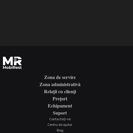
Zona de servire
Zona administrativă
Relații cu clienți
Prețuri
Echipament
Suport
Contactați-ne
Centru de ajutor
Blog